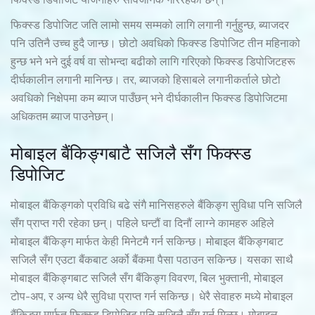
फिक्स्ड डिपोजिट योजनाहरु सार्वजनिक गरिरहेका छन्।
फिक्स्ड डिपोजिट जति लामो समय सम्मको लागि लगानी गर्नुहुन्छ, ब्याजदर
पनि उतिनै उच्च हुदै जान्छ। छोटो अवधिको फिक्स्ड डिपोजिट तीन महिनाको
हुन्छ भने भने दुई वर्ष वा सोभन्दा बढीको लागि गरिएको फिक्स्ड डिपोजिटहरू
दीर्घकालीन लगानी मानिन्छ। तर, ब्याजको हिसाबले लगानीकर्ताले छोटो
अवधिको निक्षेपमा कम ब्याज पाउँछन् भने दीर्घकालीन फिक्स्ड डिपोजिटमा
अधिकतम ब्याज पाउनेछन्।
मोबाइल बैंकिङ्गबाटै सजिलै सँग फिक्स्ड
डिपोजिट
मोबाइल बैंकिङ्गको प्रविधि बढे संगै मानिसहरुले बैंकिङ्ग सुविधा पनि सजिलै
सँग प्राप्त गरी रहेका छन्। पहिले घन्टौं वा दिनौं लाग्ने कामहरु अहिले
मोबाइल बैंकिङ्ग मार्फत केही मिनेटमै गर्न सकिन्छ। मोबाइल बैंकिङ्गबाट
सजिलै सँग एउटा बैंकबाट अर्को बैंकमा पैसा पठाउन सकिन्छ। यसका साथै
मोबाइल बैंकिङ्गबाट सजिलै सँग बैंकिङ्ग विवरण, बिल भुक्तानी, मोबाइल
टोप-अप, र अन्य धेरै सुविधा प्राप्त गर्न सकिन्छ। धेरै सेवाहरु मध्ये मोबाइल