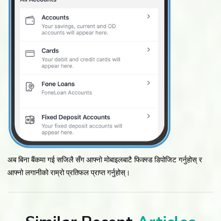
अब बिना बैंकमा गई सजिलै सँग आफ्नो मोबाइलबाटै फिक्स्ड डिपोजिट गर्नुहोस् र
आफ्नो लगानीको राम्रो प्रतिफल प्राप्त गर्नुहोस्।