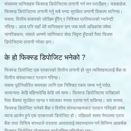
संख्यामा मानिसहरु फिक्स्ड डिपोजिटमा लगानी गर्न मन पराउँछन्। यसबाहेक,
फिक्स्ड डिपोजिटमा लगानी गर्नु सबै भन्दा सुरक्षित लगानी विकल्प मानिन्छ।
यसमा, वित्तीय बजारको जोखिम हुँदैन् र निश्चित प्रतिफलको ग्यारेन्टी
गरिन्छ। आज पनि यहाँ धेरै मानिसहरु छन् जस मध्ये अधिकांश ज्येष्ठ
नागरिकहरू, जसले आफ्नो जागिरबाट सेवा निवृत्त हुँदाको पैसा फिक्स
डिपोजिटमा लगानी गरेका छन्।
के हो फिक्स्ड डिपोजिट भनेको ?
फिक्स्ड डिपोजिट एक प्रकारको वित्तीय लगानी हो जुन व्यक्तिहरूलाई बैंक वा
वित्तीय संस्थानबाट प्रदान गरिन्छ।
यसमा पूर्वनिर्धारित समयका लागि एक निश्चित रकम जम्मा गर्नु पर्दछ,
सामान्यत: केहि महिनादेखि केहि वर्ष सम्म। फिक्स्ड डिपोजिटमा राखिएको
पैसा बैंकमा सुरक्षित रहन्छ र व्याजका रुपमा प्राप्त गर्न सकिन्छ। थप रूपमा,
फिक्स्ड डिपोजिट भनेको बैंक र वित्तीय संस्थानहरूबाट प्रदान गरिएको उच्च
व्याज आर्जन हुने एक प्रकारको डिपोजिट हो। पछिल्लो समय नेपालमा प्राय
बैंक तथा वित्तिय संस्थाले तरलता अभावलाई व्यवस्थापन गर्न विभिन्न आकर्षक