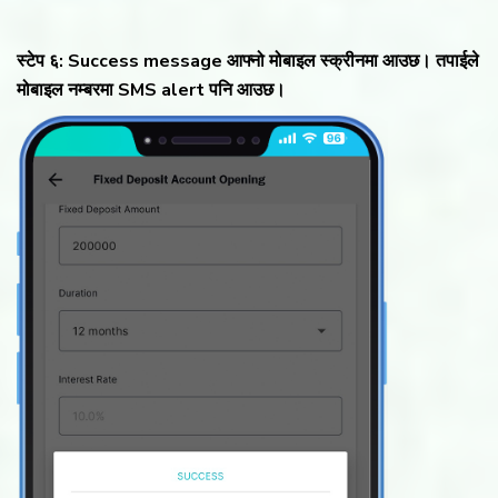
स्टेप ६: Success message आफ्नो मोबाइल स्क्रीनमा आउछ। तपाईले
मोबाइल नम्बरमा SMS alert पनि आउछ।