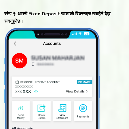
स्टेप ९: आफ्नो Fixed Deposit खाताको विवरणहरु तपाईले देख्न
सक्नुहुनेछ।