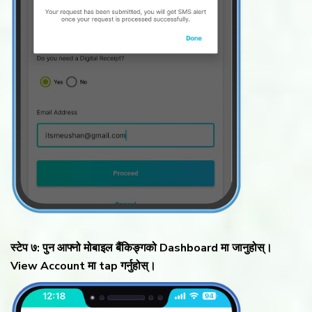
स्टेप ७: पुन आफ्नो मोबाइल बैंकिङ्गको Dashboard मा जानुहोस्।
View Account मा tap गर्नुहोस्।