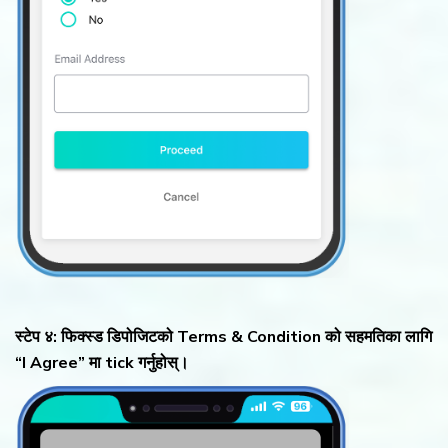
स्टेप ४: फिक्स्ड डिपोजिटको Terms & Condition को सहमतिका लागि
“I Agree” मा tick गर्नुहोस्।