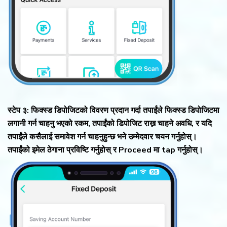
स्टेप ३: फिक्स्ड डिपोजिटको विवरण प्रदान गर्दा तपाईंले फिक्स्ड डिपोजिटमा
लगानी गर्न चाहनु भएको रकम, तपाईंको डिपोजिट राख्न चाहने अवधि, र यदि
तपाईंले कसैलाई समावेश गर्न चाहनुहुन्छ भने उम्मेदवार चयन गर्नुहोस्।
तपाईंको इमेल ठेगाना प्रविष्टि गर्नुहोस् र Proceed मा tap गर्नुहोस्।